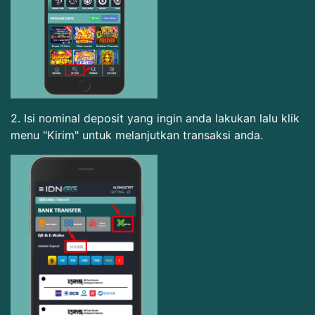
2. Isi nominal deposit yang ingin anda lakukan lalu klik
menu "Kirim" untuk melanjutkan transaksi anda.