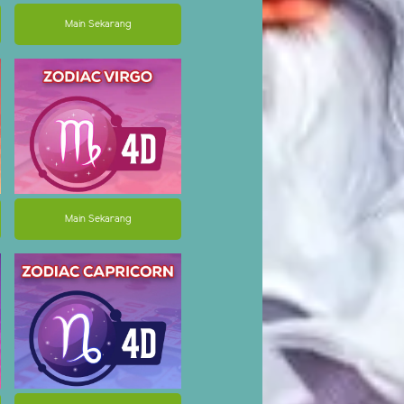
Main Sekarang
Main Sekarang