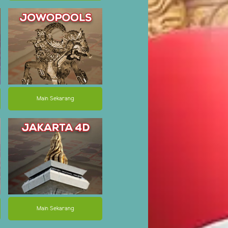
Main Sekarang
Main Sekarang