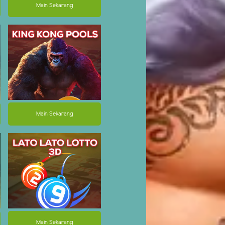
Main Sekarang
Main Sekarang
Main Sekarang