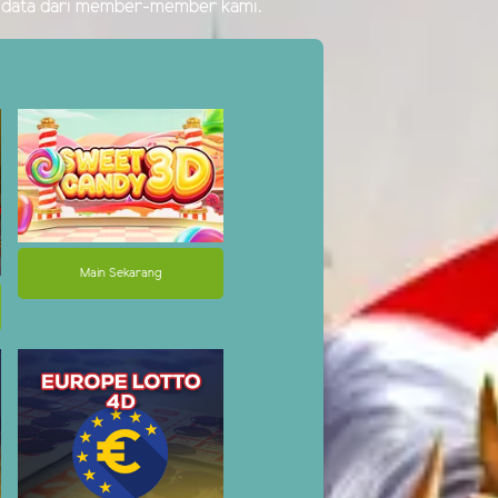
an data dari member-member kami.
Main Sekarang