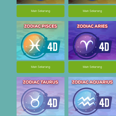
Main Sekarang
Main Sekarang
Main Sekarang
Main Sekarang