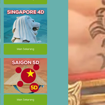
Main Sekarang
Main Sekarang