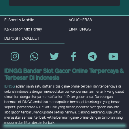
E-Sports Mobile
VOUCHER88
Kalkulator Mix Parlay
LINK IDNGG
DEPOSIT EWALLET
IDNGG Bandar Slot Gacor Online Terpercaya &
Terbesar Di Indonesia
IDNGG
adalah salah satu daftar situs game online terbaik dan terpercaya di
seluruh indonesia dengan menyediakan banyak permainan menarik yang dapat
dimainkan dengan hanya mendaftarkan 1 ID tergacor anda. Dan dengan
bermain di IDNGG anda bisa mendapatkan berbagai keuntungan yang besar
seperti persentase RTP Slot Live yang besar, bocoran slot gacor, dan info
slot gacor terbaru yang update setiap harinya. Gabung sekarang juga untuk
merasakan sensasi terbaik ketika bermain game online dengan tampilan yang
modern dan fitur desain terbaik.